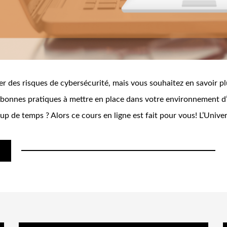
r des risques de cybersécurité, mais vous souhaitez en savoir pl
 bonnes pratiques à mettre en place dans votre environnement d’
p de temps ? Alors ce cours en ligne est fait pour vous! L’Unive