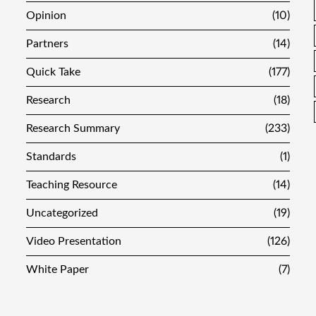
Opinion
(10)
Partners
(14)
Quick Take
(177)
Research
(18)
Research Summary
(233)
Standards
(1)
Teaching Resource
(14)
Uncategorized
(19)
Video Presentation
(126)
White Paper
(7)