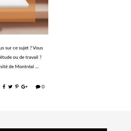
us sur ce sujet ? Vous
étude ou de travail ?
rsité de Montréal …
0