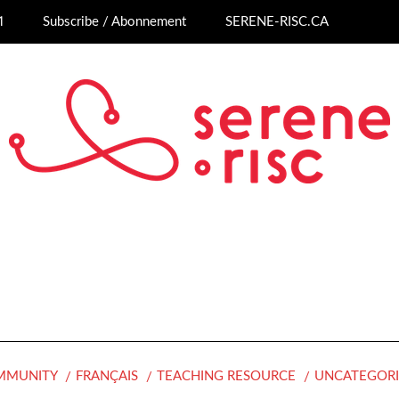
1
Subscribe / Abonnement
SERENE-RISC.CA
MMUNITY
FRANÇAIS
TEACHING RESOURCE
UNCATEGOR